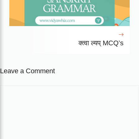
क्त्वा ल्यप् MCQ’s
Leave a Comment
Comment