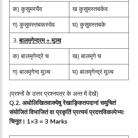
क) कुसुमस्यैव
ख कुसुमस्तबकेव
ग) कुसुमस्तबकस्येव
घ) कुसुमस्तबके
3.
बालमृगेन्द्रम् + मुञ्च
क) बालमृगेन्द्रे च
ख) बालमृगे च
ग) बालमृगेन्द मुञ्च
घ) बालमृगेन्द्रं मुञ्च
(प्रश्नों के उत्तर प्रश्नपत्र के अन्त में देखें)
Q.2.
अधोलिखितवाक्येषु रेखाङ्कितपदानां समुचितं
संयोजितं विभाजितं वा प्रकृतिं प्रत्ययं प्रदत्तविकल्पेभ्यः
चिनुत।
1×3 = 3 Marks