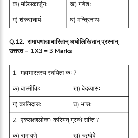
क) मल्लिकार्जुनः
ख) गणेशः
ग) शंकराचार्यः
घ) मन्त्रिनाथः
Q.12. रामायणाद्याधारितान् अधोलिखितान् प्रश्नान्
उत्तरत – 1X3 = 3 Marks
1. महाभारतस्य रचयिता कः ?
क) वाल्मीकिः
ख) वेदव्यासः
ग) कालिदासः
घ) भासः
2. एकलक्षश्लोकाः कस्मिन् ग्रन्थे सन्ति ?
क) रामायणे
ख) ऋग्वेदे