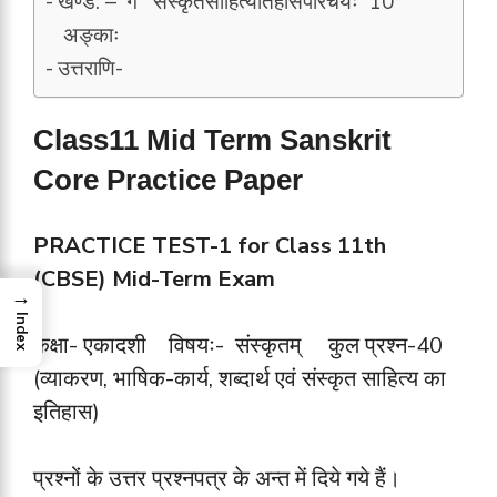
खण्ड: – ‘ग‘ संस्कृतसाहित्येतिहासपरिचयः 10
अङ्काः
उत्तराणि-
Class11 Mid Term Sanskrit
Core Practice Paper
PRACTICE TEST-1 for Class 11th
(CBSE) Mid-Term Exam
→
Index
कक्षा- एकादशी विषयः- संस्कृतम् कुल प्रश्न-40
(व्याकरण, भाषिक-कार्य, शब्दार्थ एवं संस्कृत साहित्य का
इतिहास)
प्रश्नों के उत्तर प्रश्नपत्र के अन्त में दिये गये हैं।