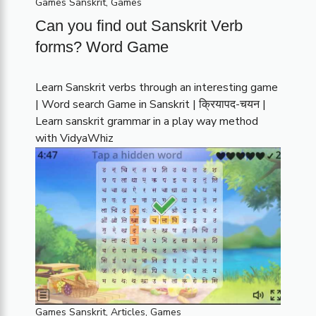
Games Sanskrit
,
Games
Can you find out Sanskrit Verb
forms? Word Game
Learn Sanskrit verbs through an interesting game
| Word search Game in Sanskrit | क्रियापद-चयन |
Learn sanskrit grammar in a play way method
with VidyaWhiz
Games Sanskrit
,
Articles
,
Games