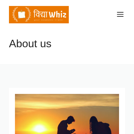
Skip
to
M
content
About us